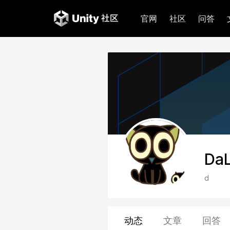
官网
社区
问答
DaL
d
动态
文章
回答