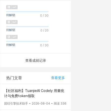
待解锁
0 / 30
待解锁
0 / 20
待解锁
0 / 30
查看成就记录
热门文章
查看更多
【社区福利】TuanjieAI Codely 用量统
计与免费token领取
团结引擎技术助手
2026-08-04
阅读 336