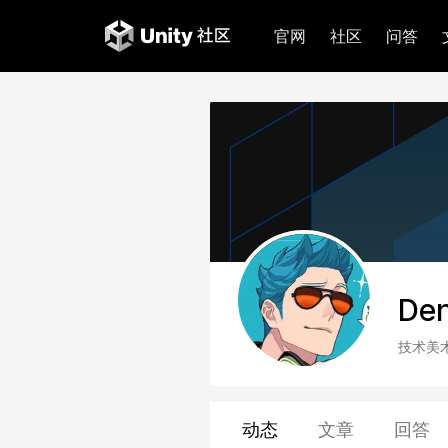
官网
社区
问答
Den
技术美
动态
文章
回答