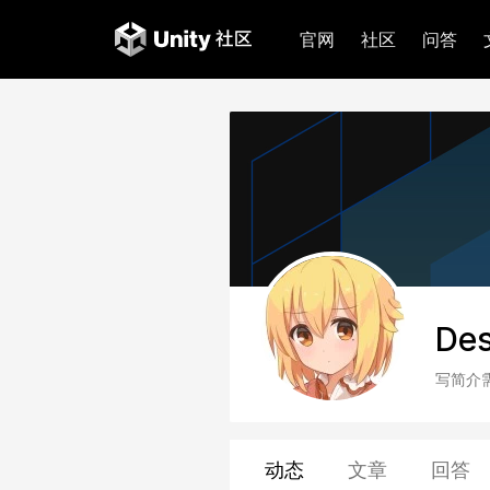
官网
社区
问答
Des
写简介
动态
文章
回答