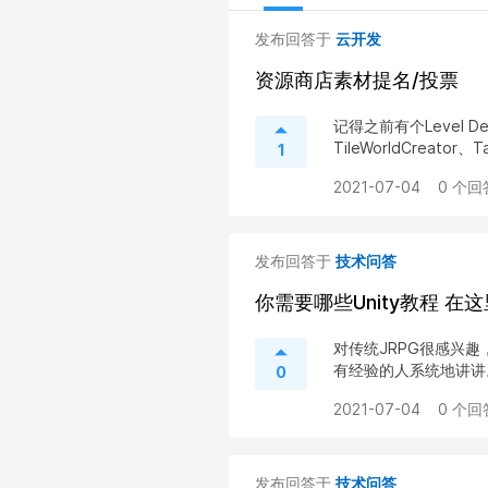
发布回答于
云开发
资源商店素材提名/投票
记得之前有个Level De
TileWorldCreator、T
1
2021-07-04
0 个回
发布回答于
技术问答
你需要哪些Unity教程 
对传统JRPG很感兴
有经验的人系统地讲讲
0
2021-07-04
0 个回
发布回答于
技术问答