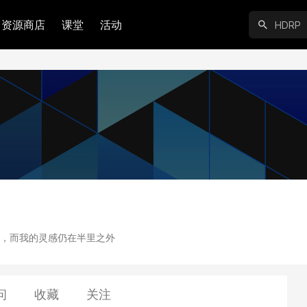
资源商店
课堂
活动
，而我的灵感仍在半里之外
问
收藏
关注