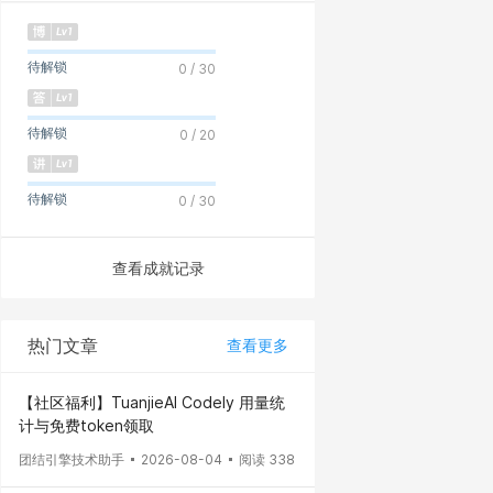
待解锁
0 / 30
待解锁
0 / 20
待解锁
0 / 30
查看成就记录
热门文章
查看更多
【社区福利】TuanjieAI Codely 用量统
计与免费token领取
团结引擎技术助手
2026-08-04
阅读 338