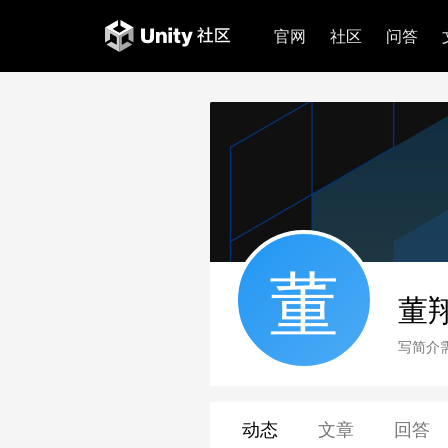
官网
社区
问答
董
董
写简介
动态
文章
回答