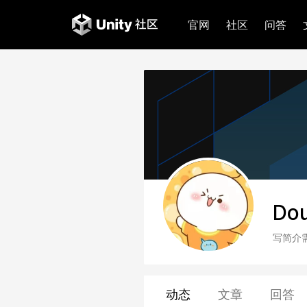
官网
社区
问答
Do
写简介
动态
文章
回答