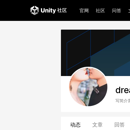
官网
社区
问答
dre
写简介
动态
文章
回答