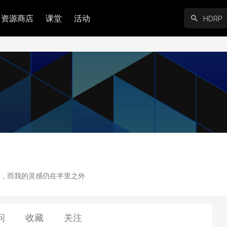
资源商店
课堂
活动
，而我的灵感仍在半里之外
问
收藏
关注