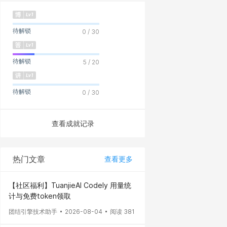
待解锁
0 / 30
待解锁
5 / 20
待解锁
0 / 30
查看成就记录
热门文章
查看更多
【社区福利】TuanjieAI Codely 用量统
计与免费token领取
团结引擎技术助手
2026-08-04
阅读 381