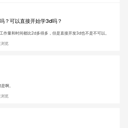
开始吗？可以直接开始学3d吗？
的工作量和时间都比2d多得多，但是直接开发3d也不是不可以。
 次浏览
都是啊。
 次浏览