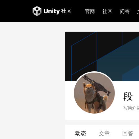
官网
社区
问答
段
写简介
动态
文章
回答