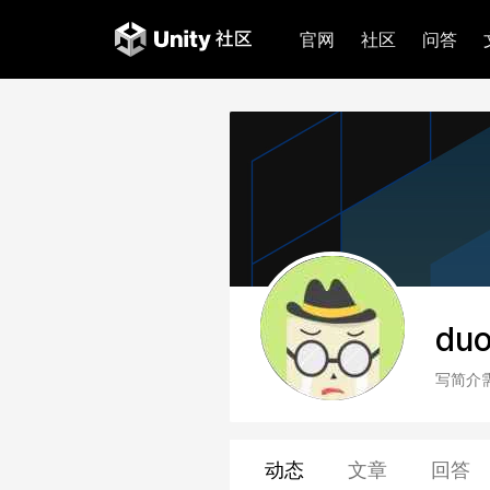
官网
社区
问答
du
写简介
动态
文章
回答