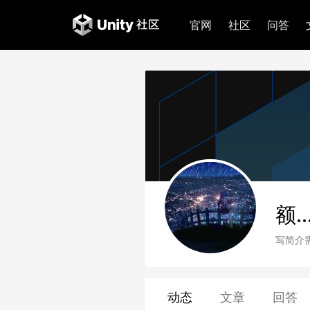
官网
社区
问答
额...
写简介
动态
文章
回答