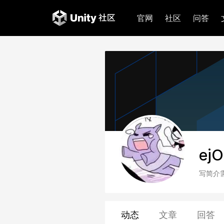
官网
社区
问答
ej
写简介
动态
文章
回答