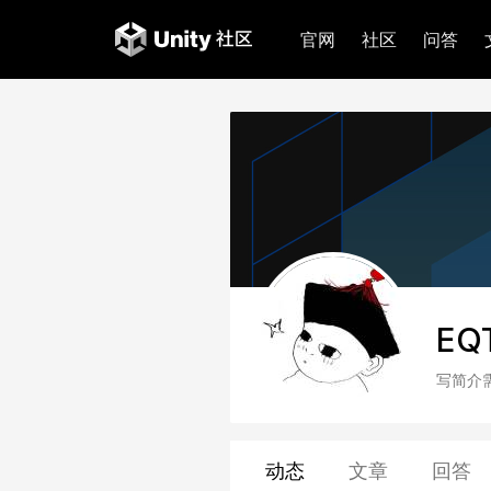
官网
社区
问答
EQ
写简介
动态
文章
回答