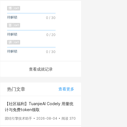
待解锁
0 / 30
待解锁
0 / 20
待解锁
0 / 30
查看成就记录
热门文章
查看更多
【社区福利】TuanjieAI Codely 用量统
计与免费token领取
团结引擎技术助手
2026-08-04
阅读 370