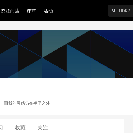
资源商店
课堂
活动
，而我的灵感仍在半里之外
问
收藏
关注