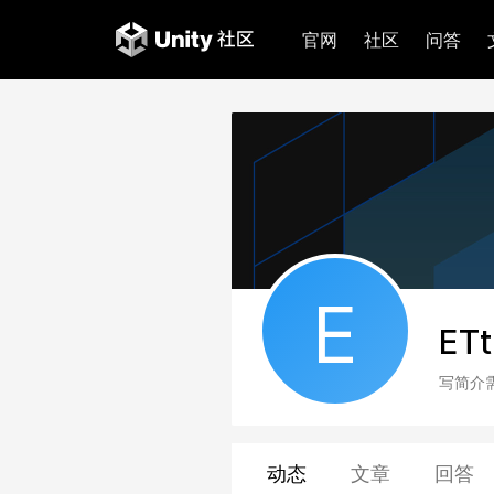
官网
社区
问答
E
ETt
写简介
动态
文章
回答