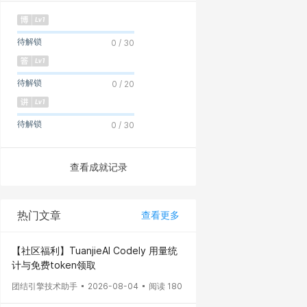
待解锁
0 / 30
待解锁
0 / 20
待解锁
0 / 30
查看成就记录
热门文章
查看更多
【社区福利】TuanjieAI Codely 用量统
计与免费token领取
团结引擎技术助手
2026-08-04
阅读 180