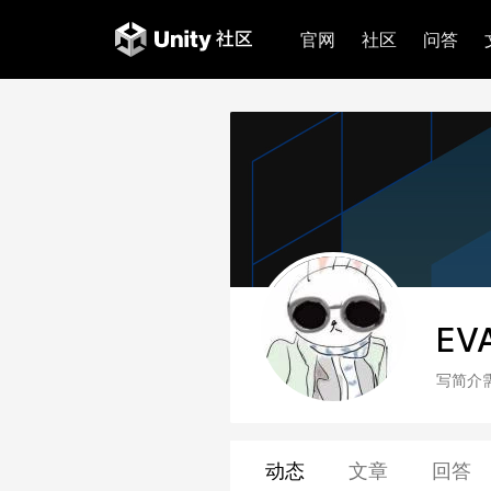
官网
社区
问答
EV
写简介
动态
文章
回答