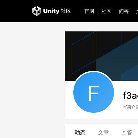
官网
社区
问答
F
f3
写简介
动态
文章
回答