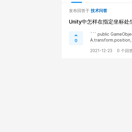
发布回答于
技术问答
Unity中怎样在指定坐标
``` public GameObje
A.transform.position,
0
2021-12-23
0 个回答