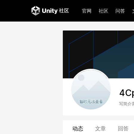
官网
社区
问答
4C
写简介
动态
文章
回答