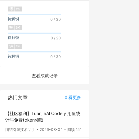
待解锁
0 / 30
待解锁
0 / 20
待解锁
0 / 30
查看成就记录
热门文章
查看更多
【社区福利】TuanjieAI Codely 用量统
计与免费token领取
团结引擎技术助手
2026-08-04
阅读 151