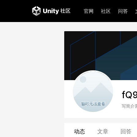
官网
社区
问答
fQ
写简介
动态
文章
回答