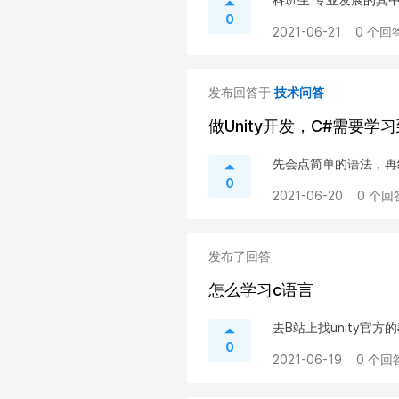
0
2021-06-21
0 个回答
发布回答于
技术问答
做Unity开发，C#需要学
先会点简单的语法，再结
0
2021-06-20
0 个回
发布了回答
怎么学习c语言
去B站上找unity官
0
2021-06-19
0 个回