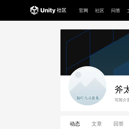
官网
社区
问答
斧
写简介
动态
文章
回答