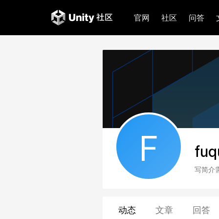
官网
社区
问答
F
fuq
写简介
动态
文章
回答