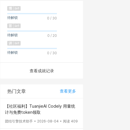
待解锁
0 / 30
待解锁
0 / 20
待解锁
0 / 30
查看成就记录
热门文章
查看更多
【社区福利】TuanjieAI Codely 用量统
计与免费token领取
团结引擎技术助手
2026-08-04
阅读 409