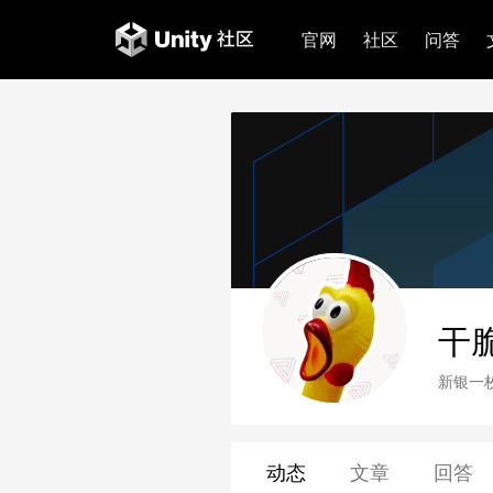
官网
社区
问答
干
新银一
动态
文章
回答