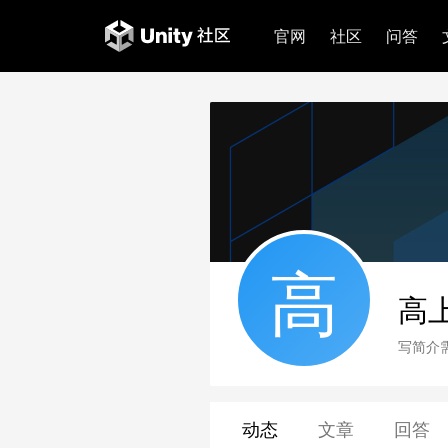
官网
社区
问答
高
高
写简介
动态
文章
回答