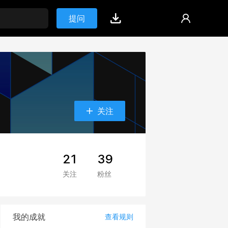
提问
关注
21
39
关注
粉丝
我的成就
查看规则