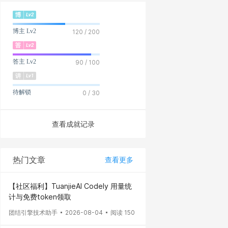
博主 Lv2
120 / 200
答主 Lv2
90 / 100
待解锁
0 / 30
查看成就记录
热门文章
查看更多
【社区福利】TuanjieAI Codely 用量统
计与免费token领取
团结引擎技术助手
2026-08-04
阅读 150