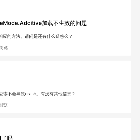
SceneMode.Additive加载不生效的问题
了相应的方法。请问是还有什么疑惑么？
次浏览
，应该不会导致crash。有没有其他信息？
次浏览
查阅了吗