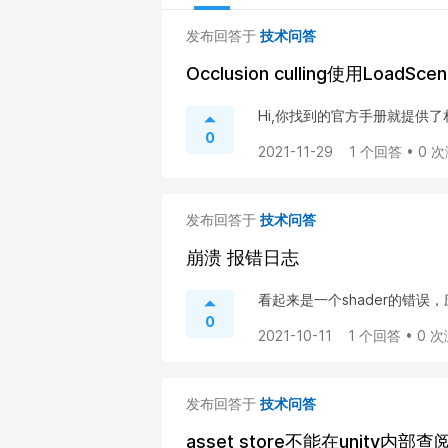
发布回答于
技术问答
Occlusion culling使用Load
Hi,你找到的官方手册就提供
0
2021-11-29
1 个回答 • 0 
发布回答于
技术问答
崩溃 报错日志
看起来是一个shader的错误
0
2021-10-11
1 个回答 • 0 
发布回答于
技术问答
asset store不能在unity内部