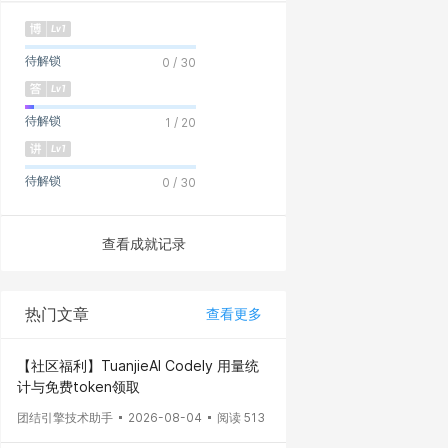
待解锁
0 / 30
待解锁
1 / 20
待解锁
0 / 30
查看成就记录
热门文章
查看更多
【社区福利】TuanjieAI Codely 用量统
计与免费token领取
团结引擎技术助手
2026-08-04
阅读 513