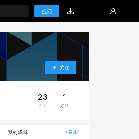
提问
关注
23
1
关注
粉丝
我的成就
查看规则