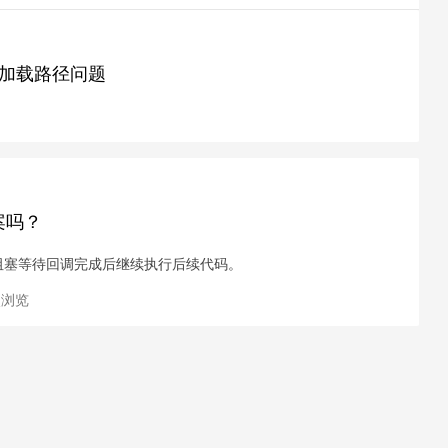
态修改加载路径问题
方案吗？
 的异步阻塞等待回调完成后继续执行后续代码。
次浏览