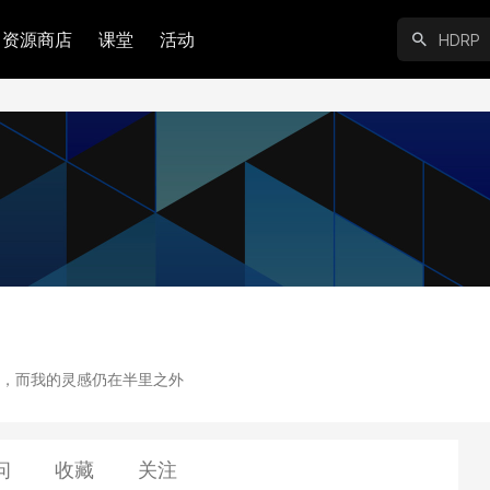
资源商店
课堂
活动
，而我的灵感仍在半里之外
问
收藏
关注