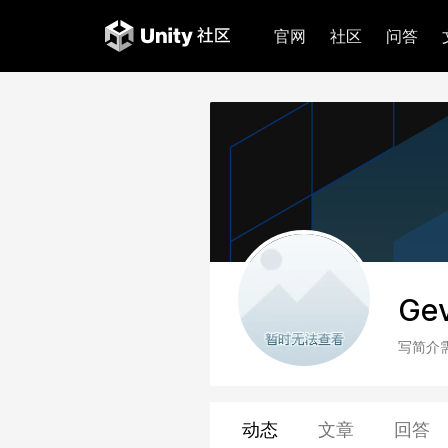
官网
社区
问答
Gev
写简介
动态
文章
回答