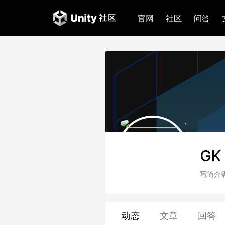
官网
社区
问答
GK
写简介
动态
文章
回答