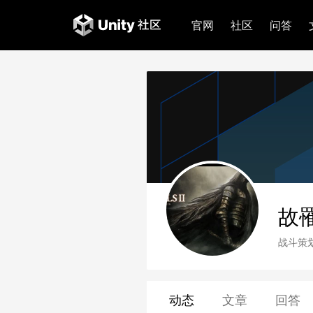
官网
社区
问答
故
战斗策
动态
文章
回答