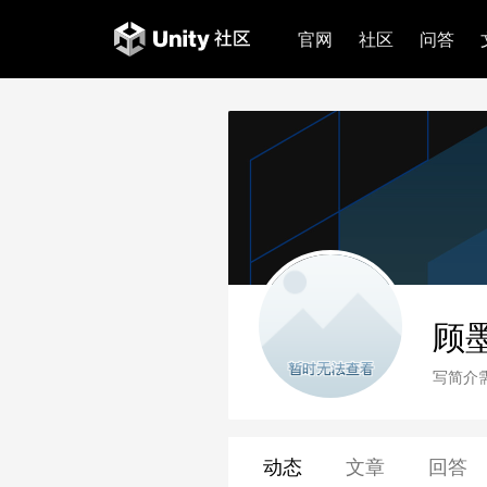
官网
社区
问答
顾
写简介
动态
文章
回答