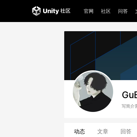
官网
社区
问答
Gu
写简介
动态
文章
回答