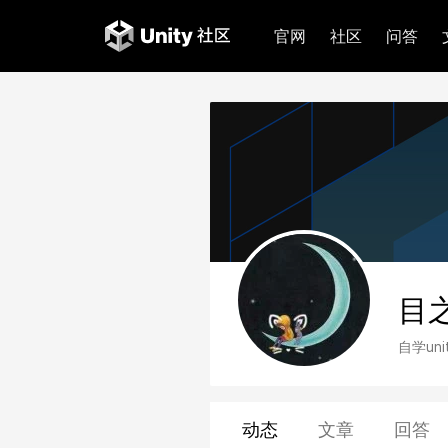
官网
社区
问答
目
自学u
动态
文章
回答