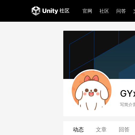
官网
社区
问答
GY
写简介
动态
文章
回答