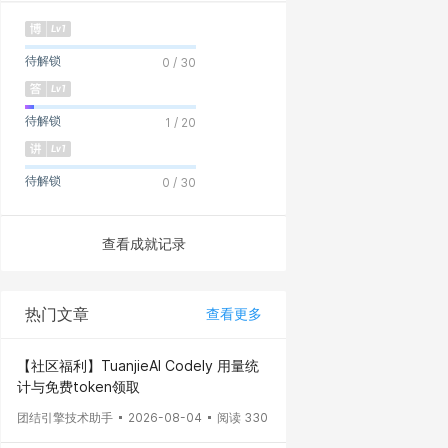
待解锁
0 / 30
待解锁
1 / 20
待解锁
0 / 30
查看成就记录
热门文章
查看更多
【社区福利】TuanjieAI Codely 用量统
计与免费token领取
团结引擎技术助手
2026-08-04
阅读 330