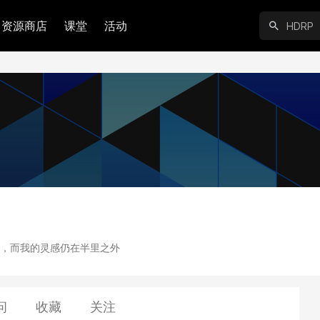
资源商店
课堂
活动
，而我的灵感仍在半里之外
问
收藏
关注