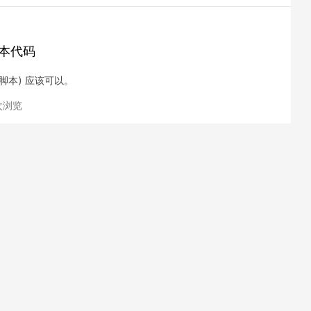
脚本代码
(可视化脚本) 应该可以。
 次浏览