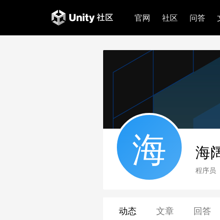
官网
社区
问答
海
海
程序员
动态
文章
回答