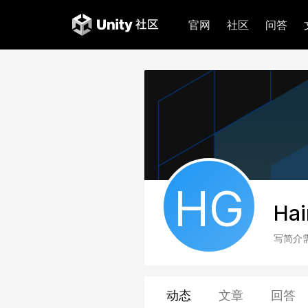
官网
社区
问答
HG
Hai
写简介
动态
文章
回答