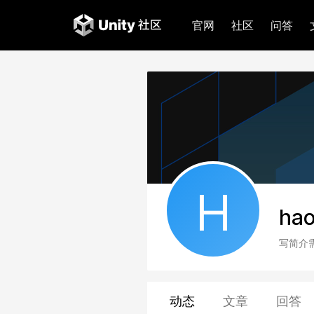
官网
社区
问答
H
ha
写简介
动态
文章
回答