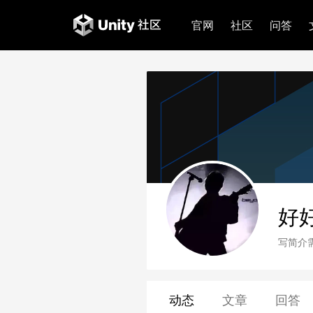
官网
社区
问答
好
写简介
动态
文章
回答