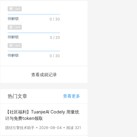
待解锁
0 / 30
待解锁
0 / 20
待解锁
0 / 30
查看成就记录
热门文章
查看更多
【社区福利】TuanjieAI Codely 用量统
计与免费token领取
团结引擎技术助手
2026-08-04
阅读 321