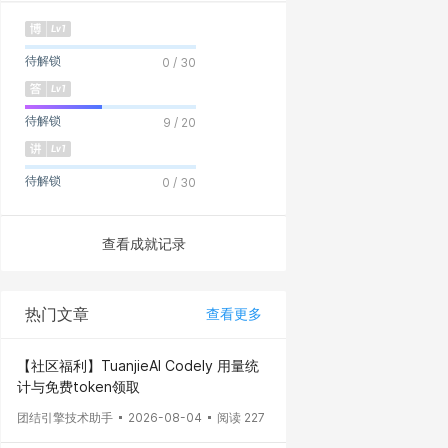
待解锁
0 / 30
待解锁
9 / 20
待解锁
0 / 30
查看成就记录
热门文章
查看更多
【社区福利】TuanjieAI Codely 用量统
计与免费token领取
团结引擎技术助手
2026-08-04
阅读 227