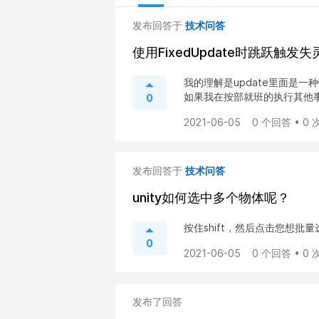
发布回答于
技术问答
使用FixedUpdate时跳跃触发
我的理解是update里面是一种
如果我在按部就班的执行其他事情
0
2021-06-05
0 个回答 • 0
发布回答于
技术问答
unity如何选中多个物体呢？
按住shift，然后点击您想批
0
2021-06-05
0 个回答 • 0
发布了回答