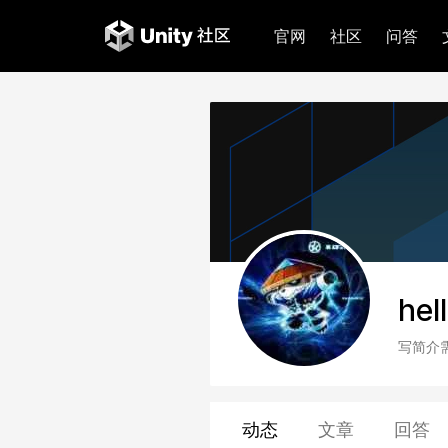
官网
社区
问答
hel
写简介
动态
文章
回答