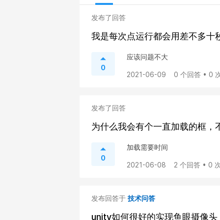
发布了回答
我是每次点运行都会用差不多十秒
应该问题不大
0
2021-06-09
0 个回答 • 0
发布了回答
为什么我会有个一直加载的框，
加载需要时间
0
2021-06-08
2 个回答 • 0
发布回答于
技术问答
unity如何很好的实现鱼眼摄像头