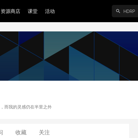
资源商店
课堂
活动
，而我的灵感仍在半里之外
问
收藏
关注