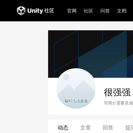
官网
社区
问答
文档
很强强
写简介需要灵感
动态
文章
回答
提