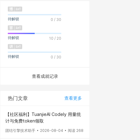
待解锁
0 / 30
待解锁
10 / 20
待解锁
0 / 30
查看成就记录
热门文章
查看更多
【社区福利】TuanjieAI Codely 用量统
计与免费token领取
团结引擎技术助手
2026-08-04
阅读 268