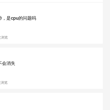
，是cpu的问题吗
 次浏览
不会消失
 次浏览