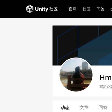
官网
社区
问答
Hm
写简介
动态
文章
回答