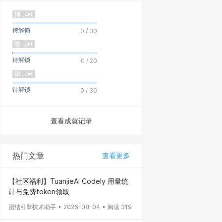
待解锁
0 / 30
待解锁
0 / 20
待解锁
0 / 30
查看成就记录
热门文章
查看更多
【社区福利】TuanjieAI Codely 用量统
计与免费token领取
团结引擎技术助手
2026-08-04
阅读 319