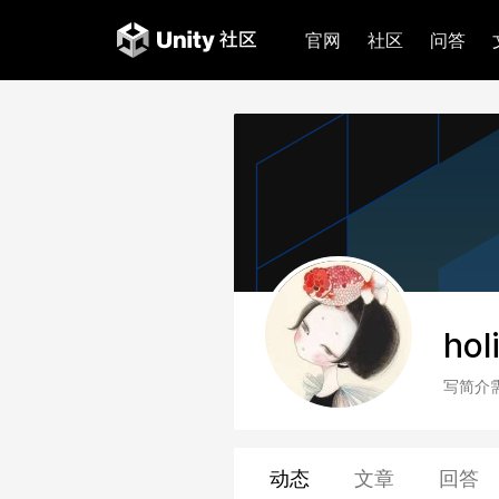
官网
社区
问答
hol
写简介
动态
文章
回答