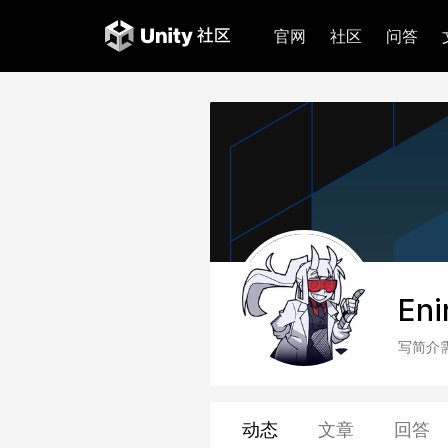
官网
社区
问答
Eni
写简介
动态
文章
回答